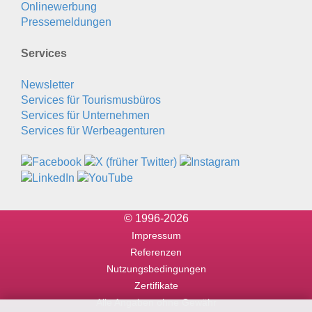
Onlinewerbung
Pressemeldungen
Services
Newsletter
Services für Tourismusbüros
Services für Unternehmen
Services für Werbeagenturen
© 1996-2026
Impressum
Referenzen
Nutzungsbedingungen
Zertifikate
Alle Angaben ohne Gewähr