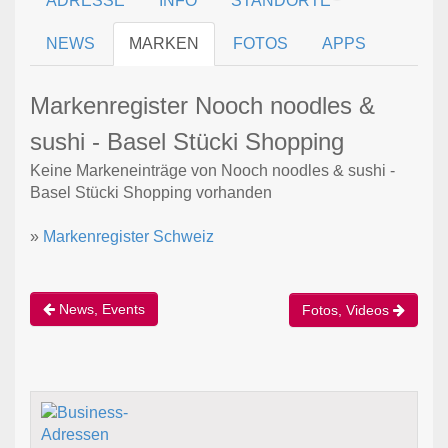
ADRESSE
INFO
STANDORTE
NEWS
MARKEN
FOTOS
APPS
Markenregister Nooch noodles &
sushi - Basel Stücki Shopping
Keine Markeneinträge von Nooch noodles & sushi -
Basel Stücki Shopping vorhanden
»
Markenregister Schweiz
News, Events
Fotos, Videos