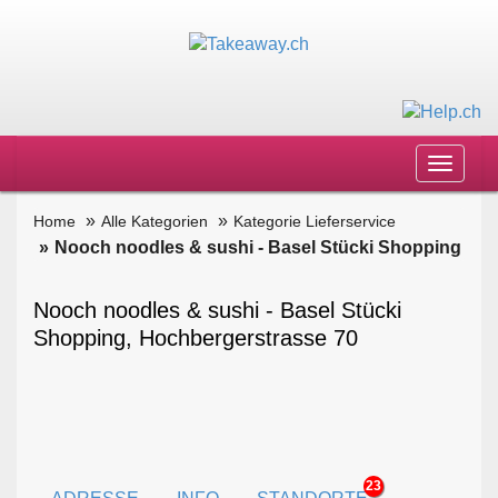
Toggle
navigat
Home
Alle Kategorien
Kategorie Lieferservice
Nooch noodles & sushi - Basel Stücki Shopping
Nooch noodles & sushi - Basel Stücki
Shopping, Hochbergerstrasse 70
23