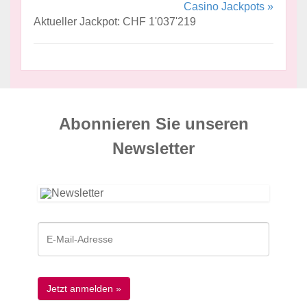
Casino Jackpots »
Aktueller Jackpot: CHF 1'037'219
Abonnieren Sie unseren
News­letter