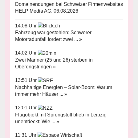
Domainendungen bei Schweizer Firmenwebsites
HELP Media AG, 06.08.2026
14:08 Uhr
Fahrzeug war gestohlen: Schwerer
Motorradunfall fordert zwei ... »
14:02 Uhr
Zwei Männer (25 und 26) sterben in
Oberengstringen »
13:51 Uhr
Nachhaltige Energien – Solar-Boom: Warum
immer mehr Häuser ... »
12:01 Uhr
Flugobjekt mit Sprengstoff blieb in Leipzig
unentdeckt: Wie ... »
11:31 Uhr