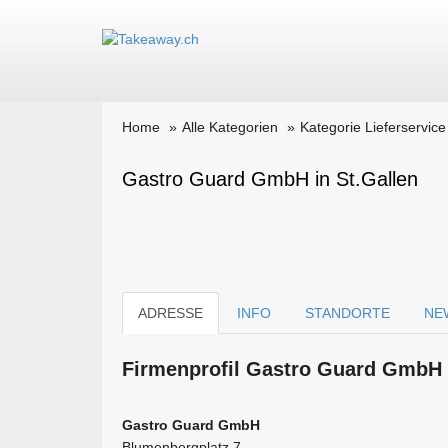
Home
Alle Kategorien
Kategorie Lieferservice
Gastro Guard GmbH in St.Gallen
ADRESSE
INFO
STANDORTE
NE
Firmen­profil Gastro Guard GmbH 
Gastro Guard GmbH
Blumenbergplatz 7