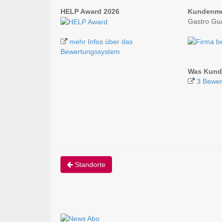
HELP Award 2026
Kundenm
Gastro Gu
mehr Infos über das
Bewertungssystem
Was Kund
3 Bewe
Standorte