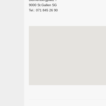
9000 St.Gallen SG
Tel.: 071 845 26 90