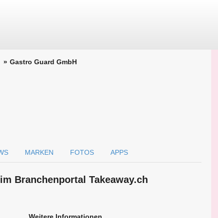
Gastro Guard GmbH
WS
MARKEN
FOTOS
APPS
im Branchen­portal Takeaway.ch
Weitere Informationen