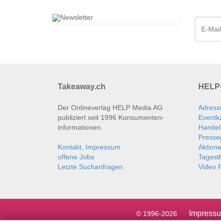
Takeaway.ch
HELP-
Der Onlineverlag HELP Media AG
Adress
publiziert seit 1996 Konsumenten­
Eventk
informationen.
Handel
Presse
Kontakt, Impressum
Aktion
offene Jobs
Tages
Letzte Suchanfragen
Video P
Impress
© 1996-2026