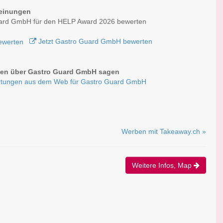
einungen
ard GmbH für den HELP Award 2026 bewerten
Jetzt Gastro Guard GmbH bewerten
en über Gastro Guard GmbH sagen
rtungen aus dem Web für Gastro Guard GmbH
Werben mit Takeaway.ch »
Weitere Infos, Map