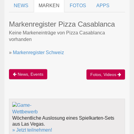
NEWS
MARKEN
FOTOS
APPS
Markenregister Pizza Casablanca
Keine Markeneinträge von Pizza Casablanca
vorhanden
»
Markenregister Schweiz
News, Events
Fotos, Videos
Wöchentliche Auslosung eines Spielkarten-Sets
aus Las Vegas.
» Jetzt teilnehmen!