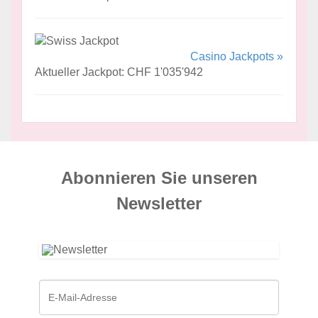
Casino Jackpots »
Aktueller Jackpot: CHF 1'035'942
Abonnieren Sie unseren
News­letter