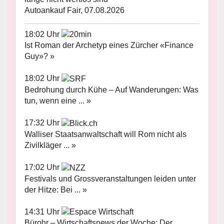
Autoankauf Fair, 07.08.2026
18:02 Uhr
Ist Roman der Archetyp eines Zürcher «Finance
Guy»? »
18:02 Uhr
Bedrohung durch Kühe – Auf Wanderungen: Was
tun, wenn eine ... »
17:32 Uhr
Walliser Staatsanwaltschaft will Rom nicht als
Zivilkläger ... »
17:02 Uhr
Festivals und Grossveranstaltungen leiden unter
der Hitze: Bei ... »
14:31 Uhr
Bürohr – Wirtschaftsnews der Woche: Der