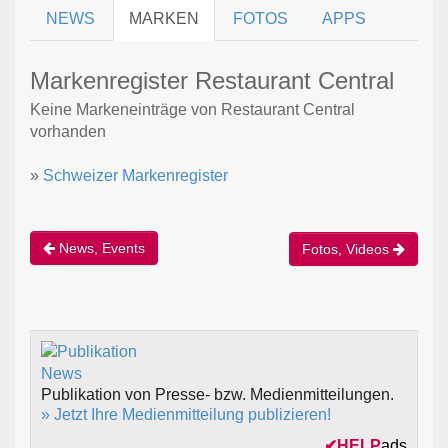
NEWS
MARKEN
FOTOS
APPS
Markenregister Restaurant Central
Keine Markeneinträge von Restaurant Central
vorhanden
»
Schweizer Markenregister
News, Events
Fotos, Videos
Publikation von Presse- bzw. Medienmitteilungen.
» Jetzt Ihre Medienmitteilung publizieren!
✔
HELP
ads