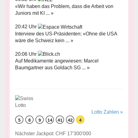
«Wir haben das Problem, dass die Arbeit von
Juniors mit KI ... »
20:42 Uhr
Interview des US-Präsidenten: «Ohne die USA
wäre die Schweiz kein ... »
20:06 Uhr
Auf Medikamente angewiesen: Marcel
Baumgartner aus Goldach SG ... »
Lotto Zahlen »
5
8
9
14
41
42
4
Nächster Jackpot: CHF 17'300'000