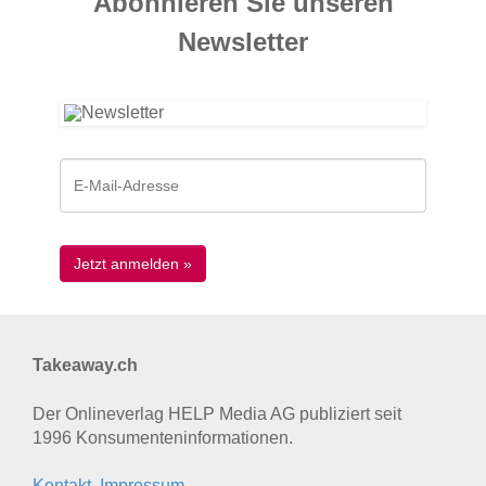
Abonnieren Sie unseren
News­letter
Takeaway.ch
Der Onlineverlag HELP Media AG publiziert seit
1996 Konsumenten­informationen.
Kontakt, Impressum