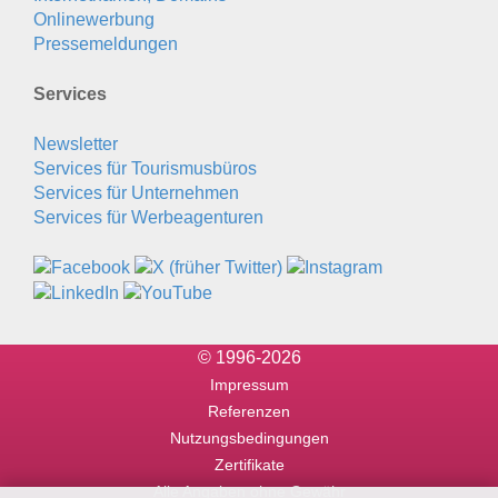
Onlinewerbung
Pressemeldungen
Services
Newsletter
Services für Tourismusbüros
Services für Unternehmen
Services für Werbeagenturen
© 1996-2026
Impressum
Referenzen
Nutzungsbedingungen
Zertifikate
Alle Angaben ohne Gewähr