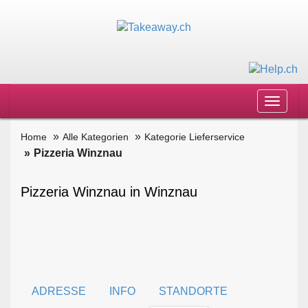
Toggle
navigat
Home
Alle Kategorien
Kategorie Lieferservice
Pizzeria Winznau
Pizzeria Winznau in Winznau
ADRESSE
INFO
STANDORTE