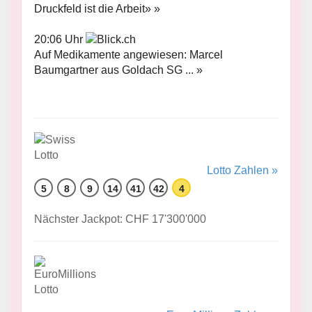
Druckfeld ist die Arbeit» »
20:06 Uhr
Auf Medikamente angewiesen: Marcel
Baumgartner aus Goldach SG ... »
Lotto Zahlen »
5
8
9
14
41
42
4
Nächster Jackpot: CHF 17'300'000