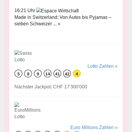
16:21 Uhr
Made in Switzerland: Von Autos bis Pyjamas –
sieben Schweizer ... »
Lotto Zahlen »
5
8
9
14
41
42
4
Nächster Jackpot: CHF 17'300'000
Euro Millions Zahlen »