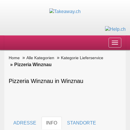
Toggle
navigat
Home
Alle Kategorien
Kategorie Lieferservice
Pizzeria Winznau
Pizzeria Winznau in Winznau
ADRESSE
INFO
STANDORTE