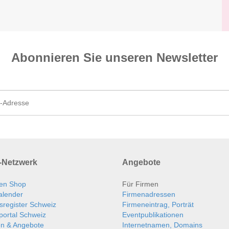
Abonnieren Sie unseren News­letter
Netzwerk
Angebote
en Shop
Für Firmen
alender
Firmenadressen
sregister Schweiz
Firmeneintrag, Porträt
portal Schweiz
Eventpublikationen
en & Angebote
Internetnamen, Domains