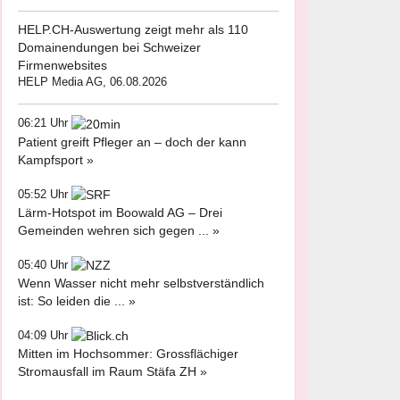
HELP.CH-Auswertung zeigt mehr als 110
Domainendungen bei Schweizer
Firmenwebsites
HELP Media AG, 06.08.2026
06:21 Uhr
Patient greift Pfleger an – doch der kann
Kampfsport »
05:52 Uhr
Lärm-Hotspot im Boowald AG – Drei
Gemeinden wehren sich gegen ... »
05:40 Uhr
Wenn Wasser nicht mehr selbstverständlich
ist: So leiden die ... »
04:09 Uhr
Mitten im Hochsommer: Grossflächiger
Stromausfall im Raum Stäfa ZH »