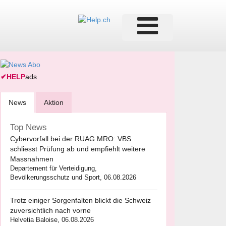
✔
HELP
ads
News
Aktion
Top News
Cybervorfall bei der RUAG MRO: VBS
schliesst Prüfung ab und empfiehlt weitere
Massnahmen
Departement für Verteidigung,
Bevölkerungsschutz und Sport, 06.08.2026
Trotz einiger Sorgenfalten blickt die Schweiz
zuversichtlich nach vorne
Helvetia Baloise, 06.08.2026