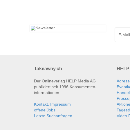
Takeaway.ch
HELP-
Der Onlineverlag HELP Media AG
Adress
publiziert seit 1996 Konsumenten­
Eventk
informationen.
Handel
Presse
Kontakt, Impressum
Aktion
offene Jobs
Tages
Letzte Suchanfragen
Video P