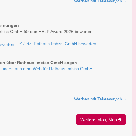
Werben mit Takeaway.ch »
einungen
mbiss GmbH für den HELP Award 2026 bewerten
Jetzt Rathaus Imbiss GmbH bewerten
en über Rathaus Imbiss GmbH sagen
tungen aus dem Web für Rathaus Imbiss GmbH
Werben mit Takeaway.ch »
Weitere Infos, Map