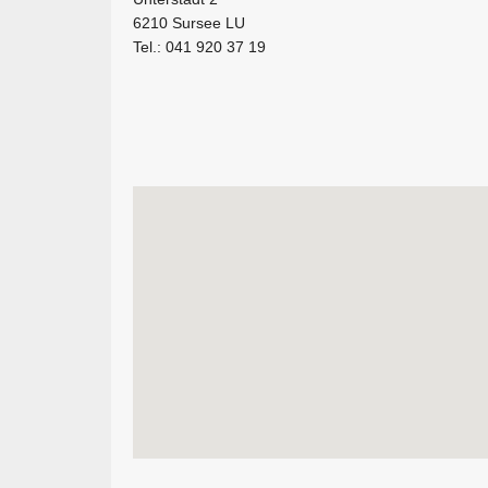
6210 Sursee LU
Tel.: 041 920 37 19