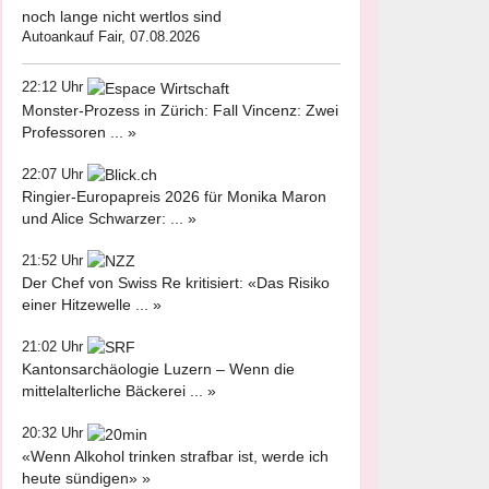
noch lange nicht wertlos sind
Autoankauf Fair, 07.08.2026
22:12 Uhr
Monster-Prozess in Zürich: Fall Vincenz: Zwei
Professoren ... »
22:07 Uhr
Ringier-Europapreis 2026 für Monika Maron
und Alice Schwarzer: ... »
21:52 Uhr
Der Chef von Swiss Re kritisiert: «Das Risiko
einer Hitzewelle ... »
21:02 Uhr
Kantonsarchäologie Luzern – Wenn die
mittelalterliche Bäckerei ... »
20:32 Uhr
«Wenn Alkohol trinken strafbar ist, werde ich
heute sündigen» »