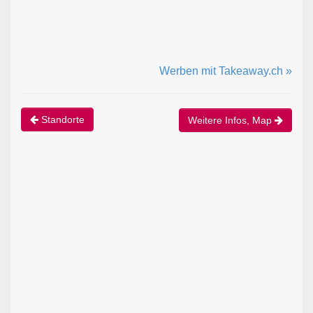
Werben mit Takeaway.ch »
Standorte
Weitere Infos, Map