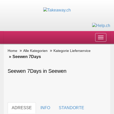
Toggle
navigat
Home
Alle Kategorien
Kategorie Lieferservice
Seewen 7Days
Seewen 7Days in Seewen
ADRESSE
INFO
STANDORTE