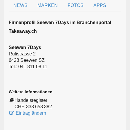
NEWS
MARKEN
FOTOS
APPS
Firmen­profil Seewen 7Days im Branchen­portal
Takeaway.ch
Seewen 7Days
Rütistrasse 2
6423 Seewen SZ
Tel.: 041 811 08 11
Weitere Informationen
Handelsregister
CHE-338.653.382
Eintrag ändern