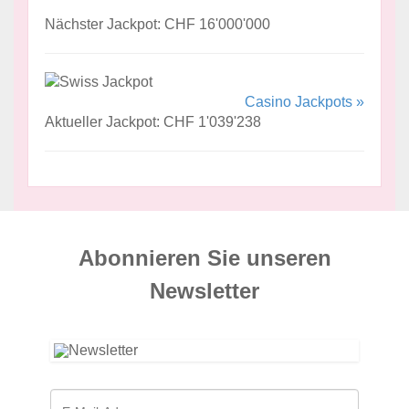
Nächster Jackpot: CHF 16'000'000
Casino Jackpots »
Aktueller Jackpot: CHF 1'039'238
Abonnieren Sie unseren
News­letter