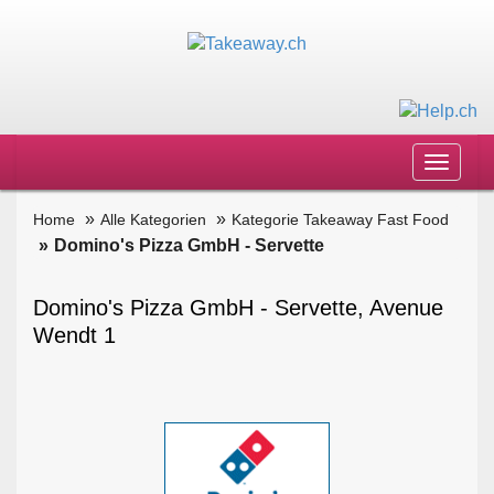
Toggle
navigat
Home
Alle Kategorien
Kategorie Takeaway Fast Food
Domino's Pizza GmbH - Servette
Domino's Pizza GmbH - Servette, Avenue
Wendt 1