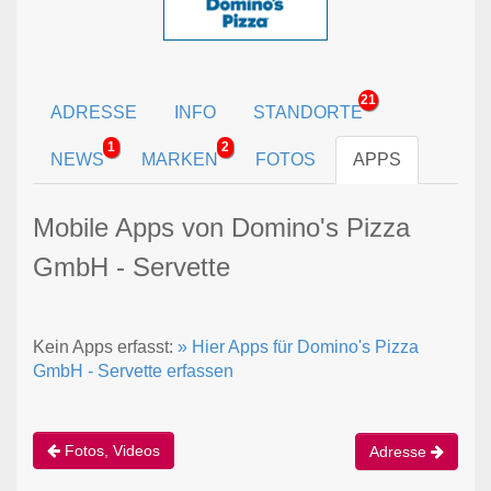
21
ADRESSE
INFO
STANDORTE
1
2
NEWS
MARKEN
FOTOS
APPS
Mobile Apps von Domino's Pizza
GmbH - Servette
Kein Apps erfasst:
» Hier Apps für Domino's Pizza
GmbH - Servette erfassen
Fotos, Videos
Adresse