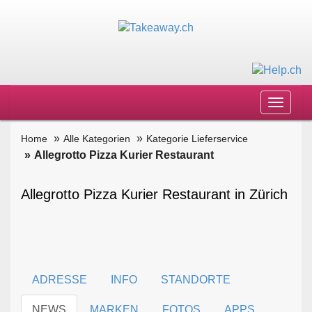
Toggle
navigat
Home
Alle Kategorien
Kategorie Lieferservice
Allegrotto Pizza Kurier Restaurant
Allegrotto Pizza Kurier Restaurant in Zürich
ADRESSE
INFO
STANDORTE
NEWS
MARKEN
FOTOS
APPS