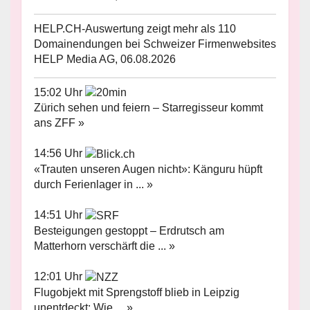
HELP.CH-Auswertung zeigt mehr als 110
Domainendungen bei Schweizer Firmenwebsites
HELP Media AG, 06.08.2026
15:02 Uhr
Zürich sehen und feiern – Starregisseur kommt
ans ZFF »
14:56 Uhr
«Trauten unseren Augen nicht»: Känguru hüpft
durch Ferienlager in ... »
14:51 Uhr
Besteigungen gestoppt – Erdrutsch am
Matterhorn verschärft die ... »
12:01 Uhr
Flugobjekt mit Sprengstoff blieb in Leipzig
unentdeckt: Wie ... »