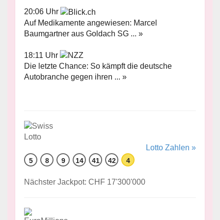
20:06 Uhr
Auf Medikamente angewiesen: Marcel
Baumgartner aus Goldach SG ... »
18:11 Uhr
Die letzte Chance: So kämpft die deutsche
Autobranche gegen ihren ... »
Lotto Zahlen »
5
8
9
14
41
42
4
Nächster Jackpot: CHF 17'300'000