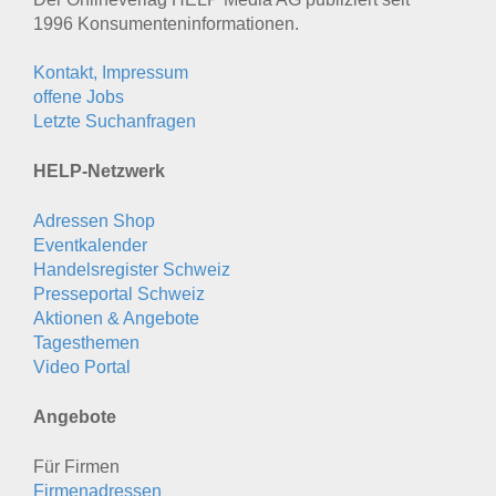
1996 Konsumenten­informationen.
Kontakt, Impressum
offene Jobs
Letzte Suchanfragen
HELP-Netzwerk
Adressen Shop
Eventkalender
Handelsregister Schweiz
Presseportal Schweiz
Aktionen & Angebote
Tagesthemen
Video Portal
Angebote
Für Firmen
Firmenadressen