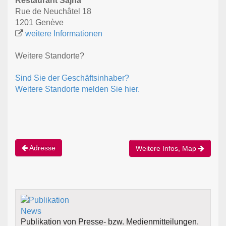
Restaurant Sajna
Rue de Neuchâtel 18
1201 Genève
weitere Informationen
Weitere Standorte?
Sind Sie der Geschäftsinhaber?
Weitere Standorte melden Sie hier.
Adresse
Weitere Infos, Map
Publikation von Presse- bzw. Medienmitteilungen.