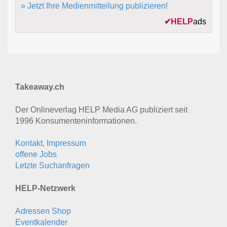
» Jetzt Ihre Medienmitteilung publizieren!
✔
HELP
ads
Takeaway.ch
Der Onlineverlag HELP Media AG publiziert seit
1996 Konsumenten­informationen.
Kontakt, Impressum
offene Jobs
Letzte Suchanfragen
HELP-Netzwerk
Adressen Shop
Eventkalender