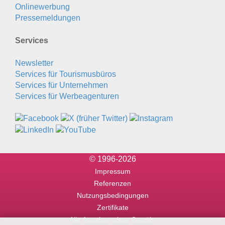
Onlinewerbung
Pressemeldungen
Services
Newsletter
Services für Tourismusbüros
Services für Unternehmen
Services für Werbeagenturen
© 1996-2026
Impressum
Referenzen
Nutzungsbedingungen
Zertifikate
Alle Angaben ohne Gewähr