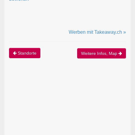
Werben mit Takeaway.ch »
Standorte
Weitere Infos, Map