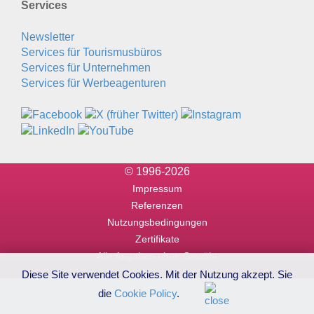
Services
Newsletter
Services für Tourismusbüros
Services für Unternehmen
Services für Werbeagenturen
© 1996-2026
Impressum
Referenzen
Nutzungsbedingungen
Zertifikate
Alle Angaben ohne Gewähr
Diese Site verwendet Cookies. Mit der Nutzung akzept. Sie
die
Cookie Policy
.