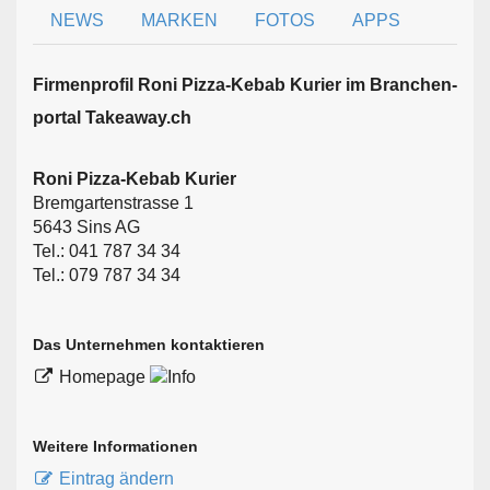
NEWS
MARKEN
FOTOS
APPS
Firmen­profil Roni Pizza-Kebab Kurier im Branchen­
portal Takeaway.ch
Roni Pizza-Kebab Kurier
Bremgartenstrasse 1
5643 Sins AG
Tel.: 041 787 34 34
Tel.: 079 787 34 34
Das Unternehmen kontaktieren
Homepage
Weitere Informationen
Eintrag ändern