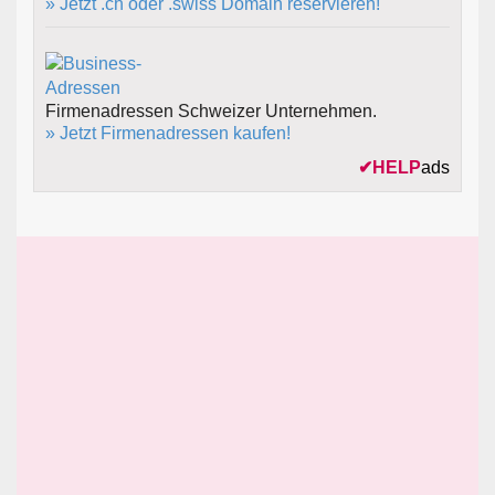
» Jetzt .ch oder .swiss Domain reservieren!
Firmenadressen Schweizer Unternehmen.
» Jetzt Firmenadressen kaufen!
✔
HELP
ads