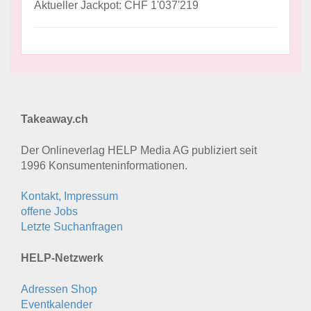
Aktueller Jackpot: CHF 1'037'219
Takeaway.ch
Der Onlineverlag HELP Media AG publiziert seit
1996 Konsumenten­informationen.
Kontakt, Impressum
offene Jobs
Letzte Suchanfragen
HELP-Netzwerk
Adressen Shop
Eventkalender