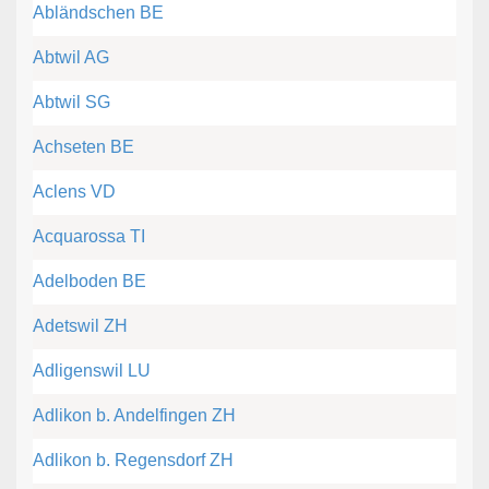
Abländschen BE
Abtwil AG
Abtwil SG
Achseten BE
Aclens VD
Acquarossa TI
Adelboden BE
Adetswil ZH
Adligenswil LU
Adlikon b. Andelfingen ZH
Adlikon b. Regensdorf ZH