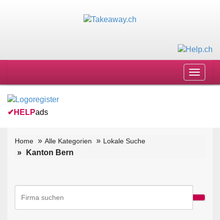
Toggle
navigat
✔
HELP
ads
Home
Alle Kategorien
Lokale Suche
Kanton Bern