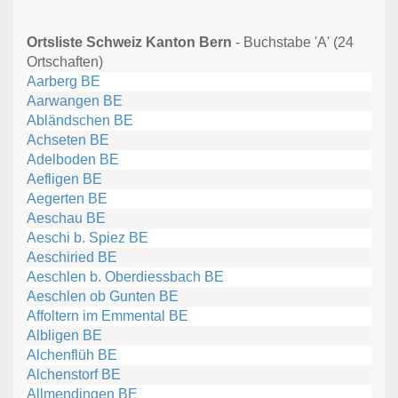
Ortsliste Schweiz Kanton Bern
- Buchstabe 'A' (24
Ortschaften)
Aarberg BE
Aarwangen BE
Abländschen BE
Achseten BE
Adelboden BE
Aefligen BE
Aegerten BE
Aeschau BE
Aeschi b. Spiez BE
Aeschiried BE
Aeschlen b. Oberdiessbach BE
Aeschlen ob Gunten BE
Affoltern im Emmental BE
Albligen BE
Alchenflüh BE
Alchenstorf BE
Allmendingen BE