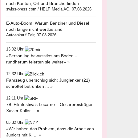
nach Kanton, Ort und Branche finden
swiss-press.com / HELP Media AG, 07.08.2026
E-Auto-Boom: Warum Benziner und Diesel
noch lange nicht wertlos sind
Autoankauf Fair, 07.08.2026
13:02 Uhr
«Person lag bewusstlos am Boden –
rundherum feierten sie weiter» »
12:32 Uhr
Fahrzeug überschlug sich: Junglenker (21)
schrottet betrunken ... »
12:11 Uhr
79. Filmfestivals Locarno – Oscarpreisträger
Xavier Koller ... »
05:32 Uhr
«Wir haben das Problem, dass die Arbeit von
Juniors mit KI ... »