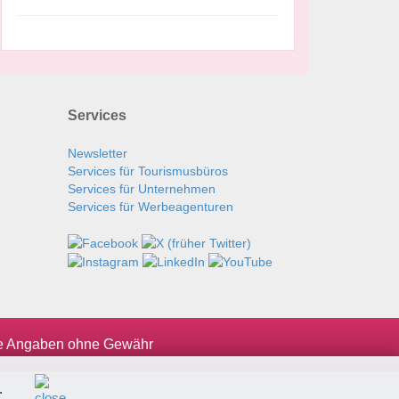
Services
Newsletter
Services für Tourismusbüros
Services für Unternehmen
Services für Werbeagenturen
le Angaben ohne Gewähr
.