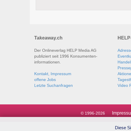
Takeaway.ch
HELP-
Der Onlineverlag HELP Media AG
Adress
publiziert seit 1996 Konsumenten­
Eventk
informationen.
Handel
Presse
Kontakt, Impressum
Aktion
offene Jobs
Tages
Letzte Suchanfragen
Video P
Impress
© 1996-2026
Diese Si