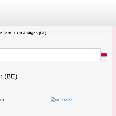
n Bern
Ort Albligen (BE)
n (BE)