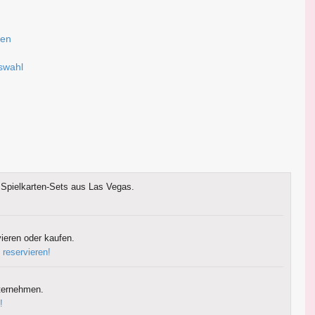
sen
uswahl
Spielkarten-Sets aus Las Vegas.
ieren oder kaufen.
 reservieren!
ternehmen.
!