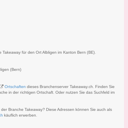
e Takeaway für den Ort Albligen im Kanton Bern (BE).
ligen (Bern)
Ortschaften
dieses Branchenserver Takeaway.ch. Finden Sie
he in der richtigen Ortschaft. Oder nutzen Sie das Suchfeld im
er der Branche Takeaway? Diese Adressen können Sie auch als
ch
käuflich erwerben.