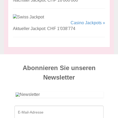
Nächster Jackpot: CHF 16'000'000
Casino Jackpots »
Aktueller Jackpot: CHF 1'038'774
Abonnieren Sie unseren
News­letter