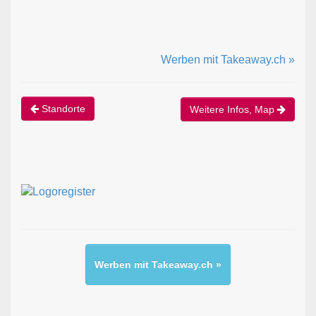
Werben mit Takeaway.ch »
Standorte
Weitere Infos, Map
Werben mit Takeaway.ch »