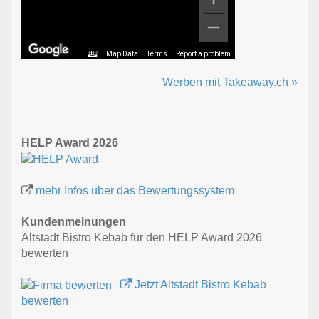
Map Data
Terms
Report a problem
Werben mit Takeaway.ch »
HELP Award 2026
mehr Infos über das Bewertungssystem
Kundenmeinungen
Altstadt Bistro Kebab für den HELP Award 2026
bewerten
Jetzt Altstadt Bistro Kebab
bewerten