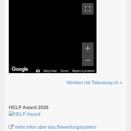
Map Data
Terms
Report a problem
Werben mit Takeaway.ch »
HELP Award 2026
mehr Infos über das Bewertungssystem