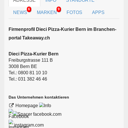
ADRESSE
INFO
STANDORTE
6
9
NEWS
MARKEN
FOTOS
APPS
Firmen­profil Dieci Pizza-Kurier Bern im Branchen­
portal Takeaway.ch
Dieci Pizza-Kurier Bern
Freiburgstrasse 111 B
3008 Bern BE
Tel.: 0800 81 10 10
Tel.: 031 382 46 46
Das Unternehmen kontaktieren
Homepage
facebook.com
instagram.com