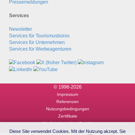
Pressemeldungen
Services
Newsletter
Services für Tourismusbüros
Services für Unternehmen
Services für Werbeagenturen
© 1996-2026
Impressum
Referenzen
Nutzungsbedingungen
Zertifikate
Alle Angaben ohne Gewähr
Diese Site verwendet Cookies. Mit der Nutzung akzept. Sie