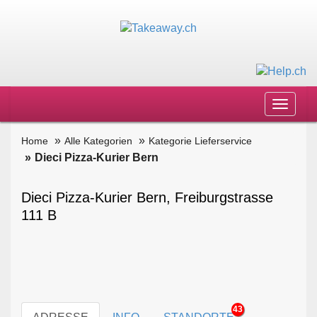
Toggle
navigat
Home
Alle Kategorien
Kategorie Lieferservice
Dieci Pizza-Kurier Bern
Dieci Pizza-Kurier Bern, Freiburgstrasse
111 B
43