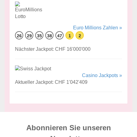
Euro Millions Zahlen »
26
29
35
38
47
1
2
Nächster Jackpot: CHF 16'000'000
Casino Jackpots »
Aktueller Jackpot: CHF 1'042'409
Abonnieren Sie unseren