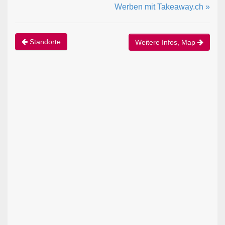
Werben mit Takeaway.ch »
Standorte
Weitere Infos, Map