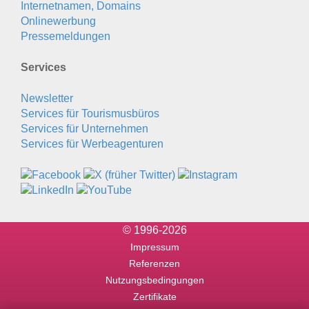
Internetnamen, Domains
Onlinewerbung
Pressemeldungen
Services
Newsletter
Services für Tourismusbüros
Services für Unternehmen
Services für Werbeagenturen
© 1996-2026
Impressum
Referenzen
Nutzungsbedingungen
Zertifikate