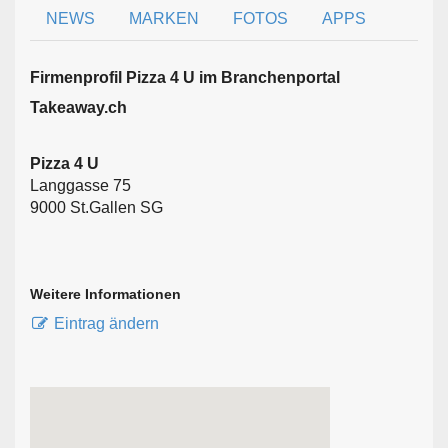
NEWS
MARKEN
FOTOS
APPS
Firmen­profil Pizza 4 U im Branchen­portal
Takeaway.ch
Pizza 4 U
Langgasse 75
9000 St.Gallen SG
Weitere Informationen
Eintrag ändern