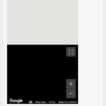
Map Data
Terms
Report a problem