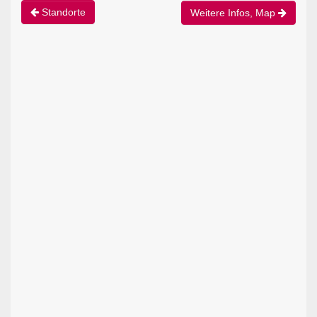
Standorte
Weitere Infos, Map