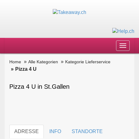
Toggle
navigat
Home
Alle Kategorien
Kategorie Lieferservice
Pizza 4 U
Pizza 4 U in St.Gallen
ADRESSE
INFO
STANDORTE