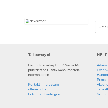
Takeaway.ch
HELP-
Der Onlineverlag HELP Media AG
Adress
publiziert seit 1996 Konsumenten­
Eventk
informationen.
Handel
Presse
Kontakt, Impressum
Aktion
offene Jobs
Tages
Letzte Suchanfragen
Video P