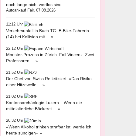
noch lange nicht wertlos sind
Autoankauf Fair, 07.08.2026
11:12 Uhr
Verkehrsunfall in Buch TG: E-Bike-Fahrerin
(14) bei Kollision mit ... »
22:12 Uhr
Monster-Prozess in Zürich: Fall Vincenz: Zwei
Professoren ... »
21:52 Uhr
Der Chef von Swiss Re kritisiert: «Das Risiko
einer Hitzewelle ... »
21:02 Uhr
Kantonsarchäologie Luzern – Wenn die
mittelalterliche Bäckerei ... »
20:32 Uhr
«Wenn Alkohol trinken strafbar ist, werde ich
heute sündigen» »