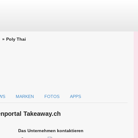
Poly Thai
WS
MARKEN
FOTOS
APPS
en­portal Takeaway.ch
Das Unternehmen kontaktieren