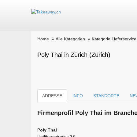
Home
Alle Kategorien
Kategorie Lieferservice
Poly Thai in Zürich (Zürich)
ADRESSE
INFO
STANDORTE
NE
Firmen­profil Poly Thai im Branch
Poly Thai
Uetlibergstrasse 38