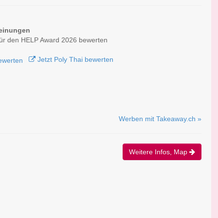
einungen
für den HELP Award 2026 bewerten
Jetzt Poly Thai bewerten
Werben mit Takeaway.ch »
Weitere Infos, Map