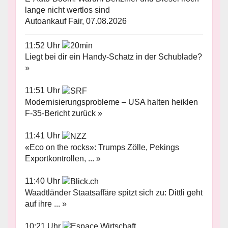
lange nicht wertlos sind
Autoankauf Fair, 07.08.2026
11:52 Uhr
Liegt bei dir ein Handy-Schatz in der Schublade?
»
11:51 Uhr
Modernisierungsprobleme – USA halten heiklen
F-35-Bericht zurück »
11:41 Uhr
«Eco on the rocks»: Trumps Zölle, Pekings
Exportkontrollen, ... »
11:40 Uhr
Waadtländer Staatsaffäre spitzt sich zu: Dittli geht
auf ihre ... »
10:21 Uhr