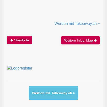
Werben mit Takeaway.ch »
Standorte
Weitere Infos, Map
Werben mit Takeaway.ch »