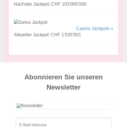
Nächster Jackpot: CHF 103'000'000
Casino Jackpots »
Aktueller Jackpot: CHF 1'035'501
Abonnieren Sie unseren
News­letter