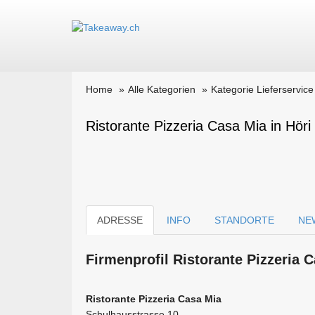
Home
Alle Kategorien
Kategorie Lieferservice
Ristorante Pizzeria Casa Mia in Höri
ADRESSE
INFO
STANDORTE
NE
Firmen­profil Ristorante Pizzeria
Ristorante Pizzeria Casa Mia
Schulhausstrasse 10