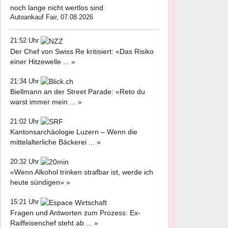
noch lange nicht wertlos sind
Autoankauf Fair, 07.08.2026
21:52 Uhr
Der Chef von Swiss Re kritisiert: «Das Risiko
einer Hitzewelle ... »
21:34 Uhr
Biellmann an der Street Parade: «Reto du
warst immer mein ... »
21:02 Uhr
Kantonsarchäologie Luzern – Wenn die
mittelalterliche Bäckerei ... »
20:32 Uhr
«Wenn Alkohol trinken strafbar ist, werde ich
heute sündigen» »
15:21 Uhr
Fragen und Antworten zum Prozess: Ex-
Raiffeisenchef steht ab ... »