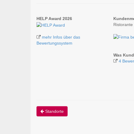
HELP Award 2026
Kundenm
Ristorante
mehr Infos über das
Bewertungssystem
Was Kunde
4 Bewer
Standorte