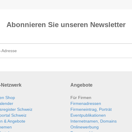
Abonnieren Sie unseren News­letter
Netzwerk
Angebote
en Shop
Für Firmen
alender
Firmenadressen
sregister Schweiz
Firmeneintrag, Porträt
portal Schweiz
Eventpublikationen
en & Angebote
Internetnamen, Domains
themen
Onlinewerbung