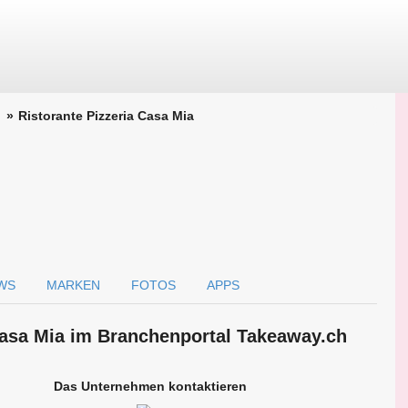
Ristorante Pizzeria Casa Mia
WS
MARKEN
FOTOS
APPS
 Casa Mia im Branchen­portal Takeaway.ch
Das Unternehmen kontaktieren