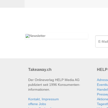
Takeaway.ch
HELP-
Der Onlineverlag HELP Media AG
Adress
publiziert seit 1996 Konsumenten­
Eventk
informationen.
Handel
Presse
Kontakt, Impressum
Aktion
offene Jobs
Tages