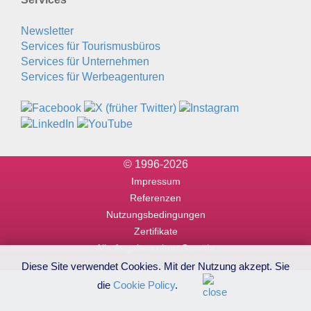
Newsletter
Services für Tourismusbüros
Services für Unternehmen
Services für Werbeagenturen
© 1996-2026
Impressum
Referenzen
Nutzungsbedingungen
Zertifikate
Alle Angaben ohne Gewähr
Diese Site verwendet Cookies. Mit der Nutzung akzept. Sie
die
Cookie Policy
.