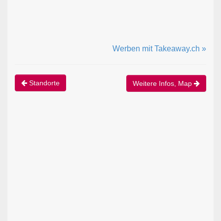
Werben mit Takeaway.ch »
Standorte
Weitere Infos, Map