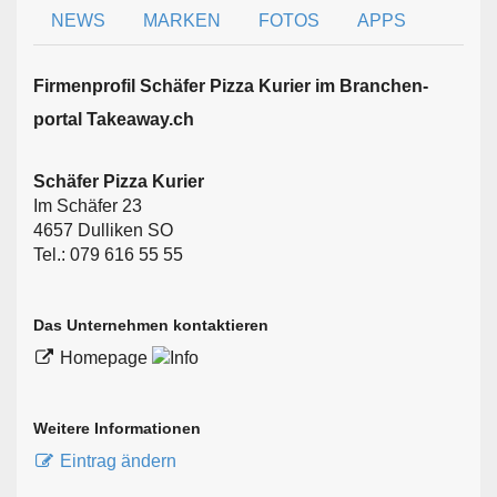
NEWS
MARKEN
FOTOS
APPS
Firmen­profil Schäfer Pizza Kurier im Branchen­
portal Takeaway.ch
Schäfer Pizza Kurier
Im Schäfer 23
4657 Dulliken SO
Tel.: 079 616 55 55
Das Unternehmen kontaktieren
Homepage
Weitere Informationen
Eintrag ändern