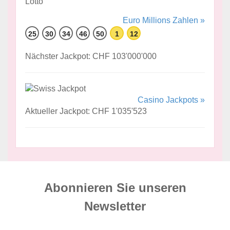
Euro Millions Zahlen »
25
30
34
46
50
1
12
Nächster Jackpot: CHF 103'000'000
Casino Jackpots »
Aktueller Jackpot: CHF 1'035'523
Abonnieren Sie unseren
News­letter