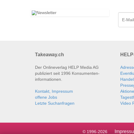
Takeaway.ch
HELP-
Der Onlineverlag HELP Media AG
Adress
publiziert seit 1996 Konsumenten­
Eventk
informationen.
Handel
Presse
Kontakt, Impressum
Aktion
offene Jobs
Tages
Letzte Suchanfragen
Video P
Impress
© 1996-2026