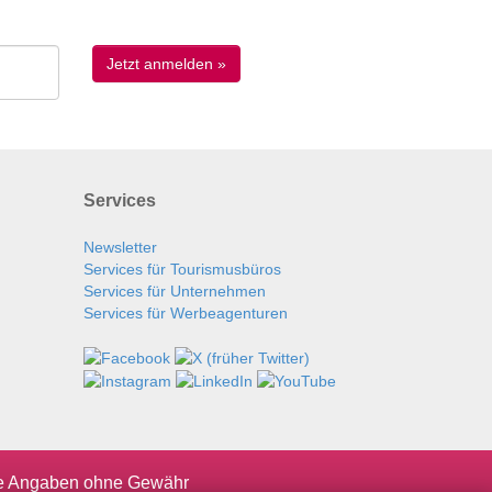
Services
Newsletter
Services für Tourismusbüros
Services für Unternehmen
Services für Werbeagenturen
le Angaben ohne Gewähr