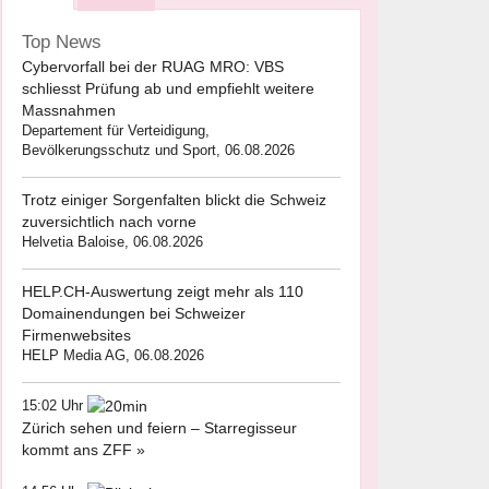
Top News
Cybervorfall bei der RUAG MRO: VBS
schliesst Prüfung ab und empfiehlt weitere
Massnahmen
Departement für Verteidigung,
Bevölkerungsschutz und Sport, 06.08.2026
Trotz einiger Sorgenfalten blickt die Schweiz
zuversichtlich nach vorne
Helvetia Baloise, 06.08.2026
HELP.CH-Auswertung zeigt mehr als 110
Domainendungen bei Schweizer
Firmenwebsites
HELP Media AG, 06.08.2026
15:02 Uhr
Zürich sehen und feiern – Starregisseur
kommt ans ZFF »