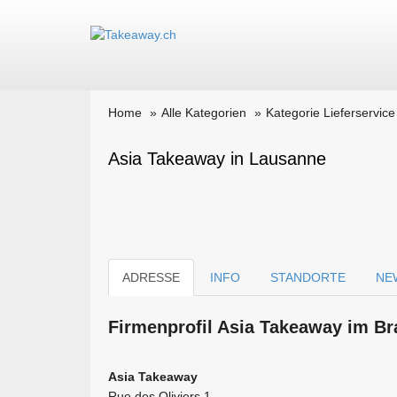
Home
Alle Kategorien
Kategorie Lieferservice
Asia Takeaway in Lausanne
ADRESSE
INFO
STANDORTE
NE
Firmen­profil Asia Takeaway im B
Asia Takeaway
Rue des Oliviers 1