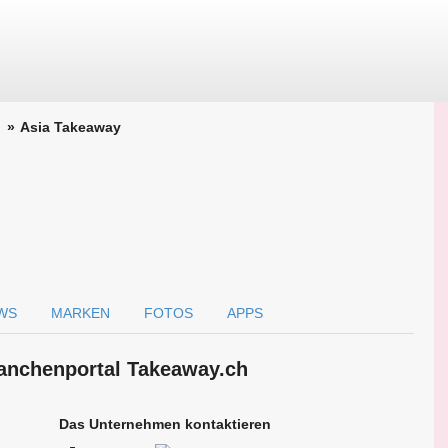
Asia Takeaway
WS
MARKEN
FOTOS
APPS
ranchen­portal Takeaway.ch
Das Unternehmen kontaktieren