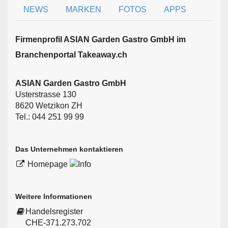
NEWS
MARKEN
FOTOS
APPS
Firmen­profil ASIAN Garden Gastro GmbH im
Branchen­portal Takeaway.ch
ASIAN Garden Gastro GmbH
Usterstrasse 130
8620 Wetzikon ZH
Tel.: 044 251 99 99
Das Unternehmen kontaktieren
Homepage
Weitere Informationen
Handelsregister
CHE-371.273.702