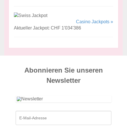
Casino Jackpots »
Aktueller Jackpot: CHF 1'034'386
Abonnieren Sie unseren
News­letter