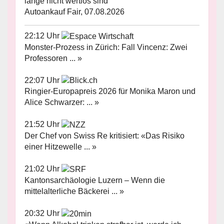
lange nicht wertlos sind
Autoankauf Fair, 07.08.2026
22:12 Uhr
Monster-Prozess in Zürich: Fall Vincenz: Zwei
Professoren ... »
22:07 Uhr
Ringier-Europapreis 2026 für Monika Maron und
Alice Schwarzer: ... »
21:52 Uhr
Der Chef von Swiss Re kritisiert: «Das Risiko
einer Hitzewelle ... »
21:02 Uhr
Kantonsarchäologie Luzern – Wenn die
mittelalterliche Bäckerei ... »
20:32 Uhr