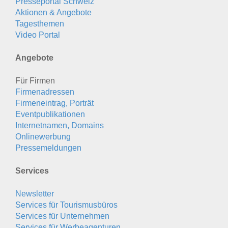
Presseportal Schweiz
Aktionen & Angebote
Tagesthemen
Video Portal
Angebote
Für Firmen
Firmenadressen
Firmeneintrag, Porträt
Eventpublikationen
Internetnamen, Domains
Onlinewerbung
Pressemeldungen
Services
Newsletter
Services für Tourismusbüros
Services für Unternehmen
Services für Werbeagenturen