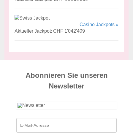
Casino Jackpots »
Aktueller Jackpot: CHF 1'042'409
Abonnieren Sie unseren
News­letter