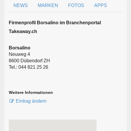
NEWS
MARKEN
FOTOS
APPS
Firmen­profil Borsalino im Branchen­portal
Takeaway.ch
Borsalino
Neuweg 4
8600 Dübendorf ZH
Tel.: 044 821 25 26
Weitere Informationen
Eintrag ändern