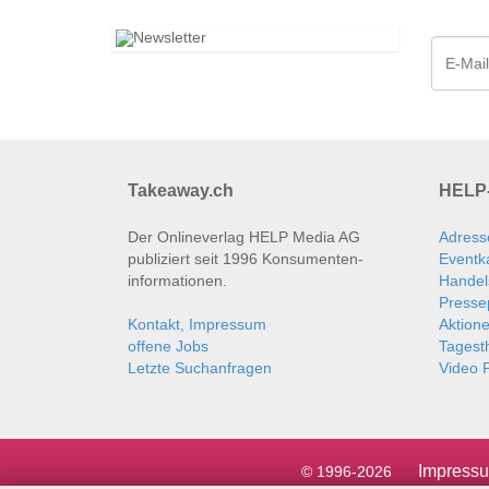
Takeaway.ch
HELP-
Der Onlineverlag HELP Media AG
Adress
publiziert seit 1996 Konsumenten­
Eventk
informationen.
Handel
Presse
Kontakt, Impressum
Aktion
offene Jobs
Tages
Letzte Suchanfragen
Video P
Impress
© 1996-2026