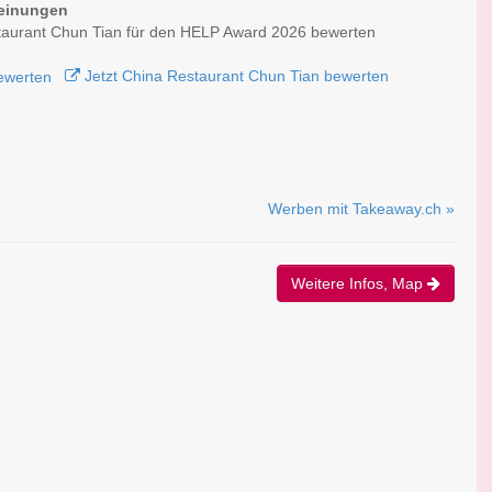
einungen
taurant Chun Tian für den HELP Award 2026 bewerten
Jetzt China Restaurant Chun Tian bewerten
Werben mit Takeaway.ch »
Weitere Infos, Map