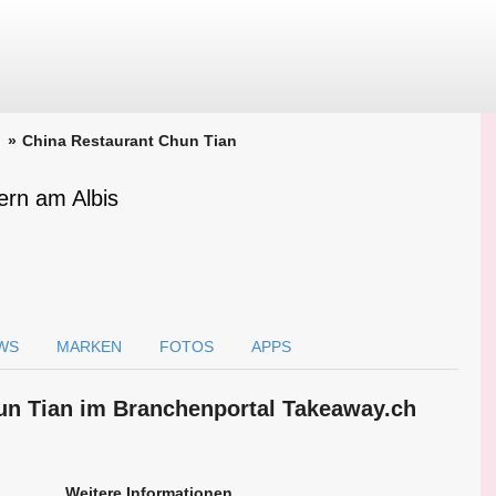
China Restaurant Chun Tian
ern am Albis
WS
MARKEN
FOTOS
APPS
hun Tian im Branchen­portal Takeaway.ch
Weitere Informationen