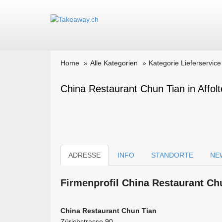
Home
Alle Kategorien
Kategorie Lieferservice
China Restaurant Chun Tian in Affolt
ADRESSE
INFO
STANDORTE
NE
Firmen­profil China Restaurant C
China Restaurant Chun Tian
Zürichstrasse 90