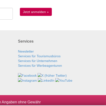
Services
Newsletter
Services für Tourismusbüros
Services für Unternehmen
Services für Werbeagenturen
le Angaben ohne Gewähr