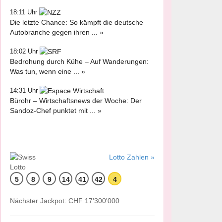
18:11 Uhr
Die letzte Chance: So kämpft die deutsche
Autobranche gegen ihren ... »
18:02 Uhr
Bedrohung durch Kühe – Auf Wanderungen:
Was tun, wenn eine ... »
14:31 Uhr
Bürohr – Wirtschaftsnews der Woche: Der
Sandoz-Chef punktet mit ... »
Lotto Zahlen »
5
8
9
14
41
42
4
Nächster Jackpot: CHF 17'300'000