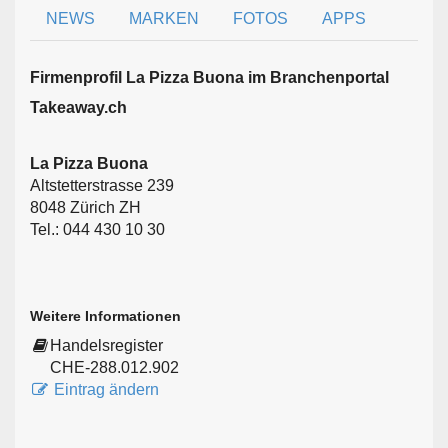
NEWS
MARKEN
FOTOS
APPS
Firmen­profil La Pizza Buona im Branchen­portal
Takeaway.ch
La Pizza Buona
Altstetterstrasse 239
8048 Zürich ZH
Tel.: 044 430 10 30
Weitere Informationen
Handelsregister
CHE-288.012.902
Eintrag ändern