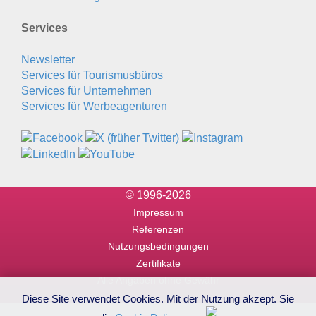
Services
Newsletter
Services für Tourismusbüros
Services für Unternehmen
Services für Werbeagenturen
© 1996-2026
Impressum
Referenzen
Nutzungsbedingungen
Zertifikate
Alle Angaben ohne Gewähr
Diese Site verwendet Cookies. Mit der Nutzung akzept. Sie