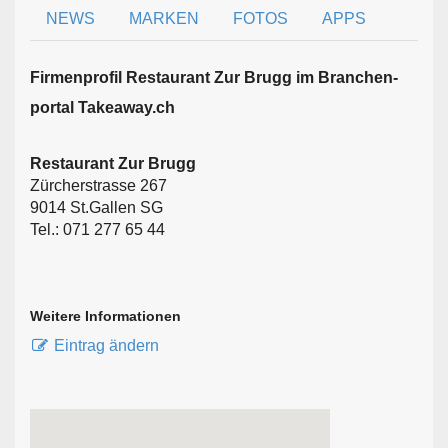
NEWS
MARKEN
FOTOS
APPS
Firmen­profil Restaurant Zur Brugg im Branchen­
portal Takeaway.ch
Restaurant Zur Brugg
Zürcherstrasse 267
9014 St.Gallen SG
Tel.: 071 277 65 44
Weitere Informationen
Eintrag ändern