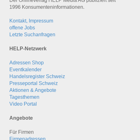
Der Onlineverlag HELP Media AG publiziert seit
1996 Konsumenten­informationen.
Kontakt, Impressum
offene Jobs
Letzte Suchanfragen
HELP-Netzwerk
Adressen Shop
Eventkalender
Handelsregister Schweiz
Presseportal Schweiz
Aktionen & Angebote
Tagesthemen
Video Portal
Angebote
Für Firmen
Firmenadressen