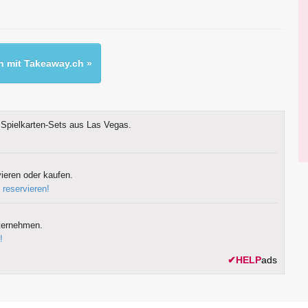
 mit Takeaway.ch »
Spielkarten-Sets aus Las Vegas.
ieren oder kaufen.
 reservieren!
ternehmen.
!
✔
HELP
ads