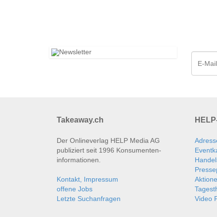
Takeaway.ch
HELP-
Der Onlineverlag HELP Media AG
Adress
publiziert seit 1996 Konsumenten­
Eventk
informationen.
Handel
Presse
Kontakt, Impressum
Aktion
offene Jobs
Tages
Letzte Suchanfragen
Video P