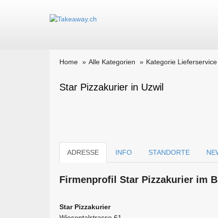
Home
Alle Kategorien
Kategorie Lieferservice
Star Pizzakurier in Uzwil
ADRESSE
INFO
STANDORTE
NE
Firmen­profil Star Pizzakurier im
Star Pizzakurier
Wiesentalstrasse 61