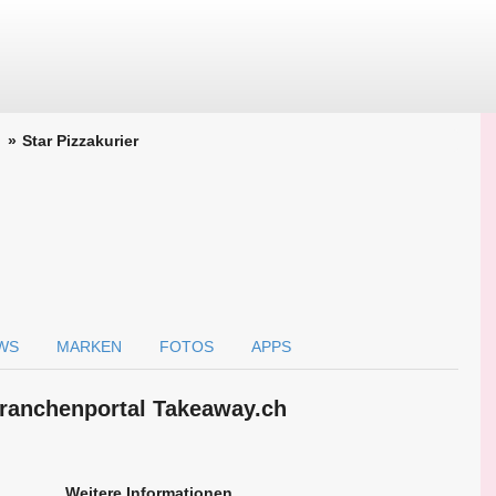
Star Pizzakurier
WS
MARKEN
FOTOS
APPS
 Branchen­portal Takeaway.ch
Weitere Informationen