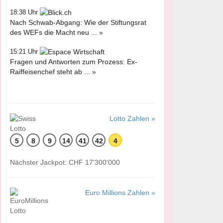
18:38 Uhr
Nach Schwab-Abgang: Wie der Stiftungsrat
des WEFs die Macht neu ... »
15:21 Uhr
Fragen und Antworten zum Prozess: Ex-
Raiffeisenchef steht ab ... »
Lotto Zahlen »
5
8
9
14
41
42
4
Nächster Jackpot: CHF 17'300'000
Euro Millions Zahlen »