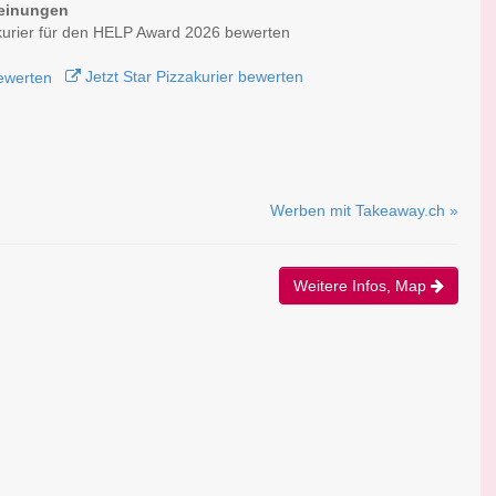
einungen
kurier für den HELP Award 2026 bewerten
Jetzt Star Pizzakurier bewerten
Werben mit Takeaway.ch »
Weitere Infos, Map