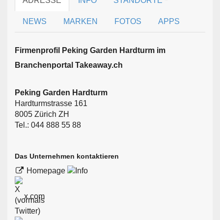
ADRESSE
INFO
STANDORTE
NEWS
MARKEN
FOTOS
APPS
Firmen­profil Peking Garden Hardturm im
Branchen­portal Takeaway.ch
Peking Garden Hardturm
Hardturmstrasse 161
8005 Zürich ZH
Tel.: 044 888 55 88
Das Unternehmen kontaktieren
Homepage
x.com