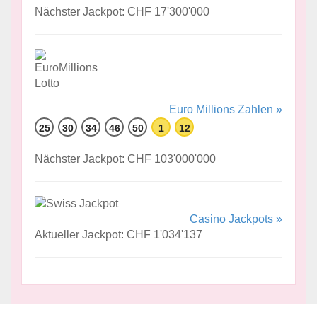
Nächster Jackpot: CHF 17'300'000
Euro Millions Zahlen »
25
30
34
46
50
1
12
Nächster Jackpot: CHF 103'000'000
Casino Jackpots »
Aktueller Jackpot: CHF 1'034'137