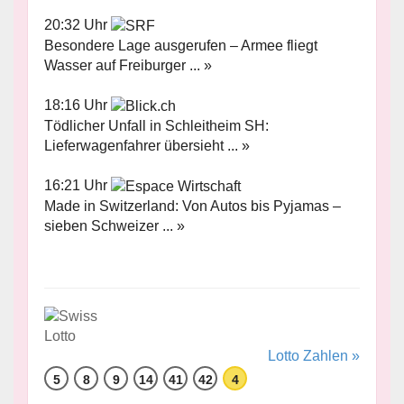
20:32 Uhr
Besondere Lage ausgerufen – Armee fliegt
Wasser auf Freiburger ... »
18:16 Uhr
Tödlicher Unfall in Schleitheim SH:
Lieferwagenfahrer übersieht ... »
16:21 Uhr
Made in Switzerland: Von Autos bis Pyjamas –
sieben Schweizer ... »
Lotto Zahlen »
5
8
9
14
41
42
4