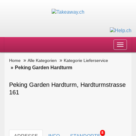
Toggle
navigat
Home
Alle Kategorien
Kategorie Lieferservice
Peking Garden Hardturm
Peking Garden Hardturm, Hardturmstrasse
161
8