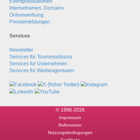
Eventpublikationen
Internetnamen, Domains
Onlinewerbung
Pressemeldungen
Services
Newsletter
Services für Tourismusbüros
Services für Unternehmen
Services für Werbeagenturen
© 1996-2026
Impressum
Referenzen
Nutzungsbedingungen
Zertifikate