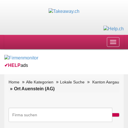
Toggle
navigat
✔
HELP
ads
Home
Alle Kategorien
Lokale Suche
Kanton Aargau
Ort Auenstein (AG)