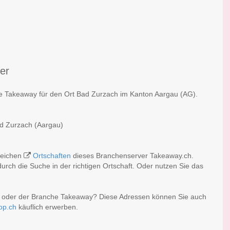
fer
he Takeaway für den Ort Bad Zurzach im Kanton Aargau (AG).
ad Zurzach (Aargau)
lreichen
Ortschaften
dieses Branchenserver Takeaway.ch.
rch die Suche in der richtigen Ortschaft. Oder nutzen Sie das
h oder der Branche Takeaway? Diese Adressen können Sie auch
op.ch
käuflich erwerben.