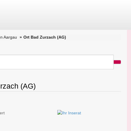
on Aargau
Ort Bad Zurzach (AG)
urzach (AG)