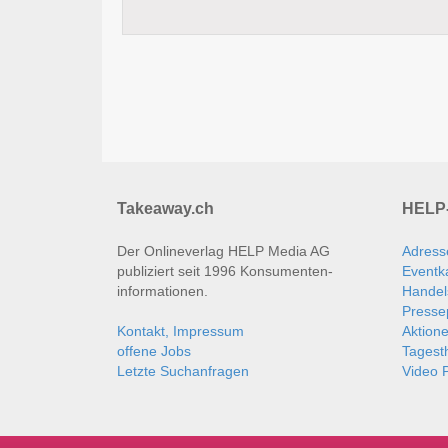
Takeaway.ch
HELP-
Der Onlineverlag HELP Media AG
Adress
publiziert seit 1996 Konsumenten­
Eventk
informationen.
Handel
Presse
Kontakt, Impressum
Aktion
offene Jobs
Tages
Letzte Suchanfragen
Video P