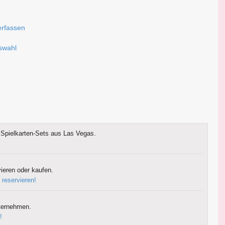
erfassen
uswahl
Spielkarten-Sets aus Las Vegas.
ieren oder kaufen.
 reservieren!
ternehmen.
!