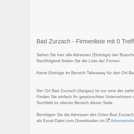
Bad Zurzach - Firmenliste mit 0 Tref
Sehen Sie hier alle Adressen (Einträge) der Branc
Nachfolgend finden Sie die Liste der Firmen.
Keine Einträge im Bereich Takeaway für den Ort B
Der Ort Bad Zurzach (Aargau) ist nur eine der zah
Finden Sie einfach Ihr gewünschtes Unternehmen du
Suchfeld im oberen Bereich dieser Seite.
Benötigen Sie die Adressen des Ortes Bad Zurzac
als Excel-Datei zum Downloaden im
Adressensh