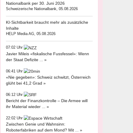
Nationalbank per 30. Juni 2026
Schweizerische Nationalbank, 05.08.2026
KI-Sichtbarkeit braucht mehr als zusätzliche
Inhalte
HELP Media AG, 05.08.2026
07:02 Uhr
Javier Mileis «fiskalische Fussfessel»: Wenn
der Staat Defizite ... »
06:41 Uhr
«Nie gegeben»: Schweiz schwitzt, Österreich
glüht bei 41,2 Grad »
06:12 Uhr
Bericht der Finanzkontrolle – Die Armee will
ihr Material wieder ... »
22:02 Uhr
Zwischen Genie und Wahnsinn:
Roboterfabriken auf dem Mond? Mit ... »