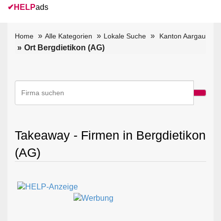
✔
HELP
ads
Home
Alle Kategorien
Lokale Suche
Kanton Aargau
Ort Bergdietikon (AG)
Takeaway - Firmen in Bergdietikon
(AG)