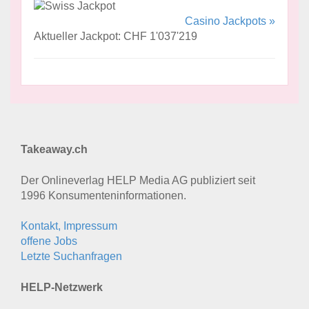
Casino Jackpots »
Aktueller Jackpot: CHF 1'037'219
Takeaway.ch
Der Onlineverlag HELP Media AG publiziert seit
1996 Konsumenten­informationen.
Kontakt, Impressum
offene Jobs
Letzte Suchanfragen
HELP-Netzwerk