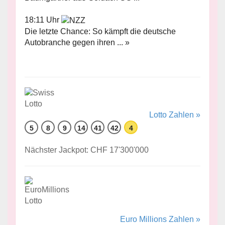
18:11 Uhr
Die letzte Chance: So kämpft die deutsche
Autobranche gegen ihren ... »
Lotto Zahlen »
5
8
9
14
41
42
4
Nächster Jackpot: CHF 17'300'000
Euro Millions Zahlen »