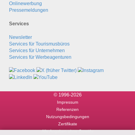
Onlinewerbung
Pressemeldungen
Services
Newsletter
Services für Tourismusbüros
Services für Unternehmen
Services für Werbeagenturen
© 1996-2026
Impressum
Referenzen
Nutzungsbedingungen
Zertifikate
Alle Angaben ohne Gewähr