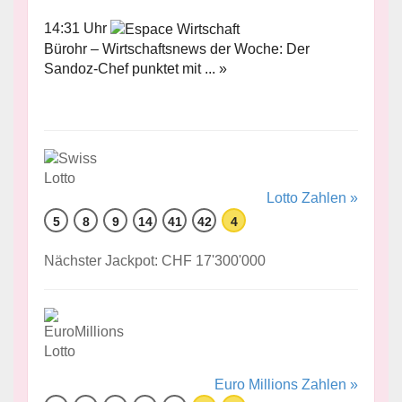
14:31 Uhr
Bürohr – Wirtschaftsnews der Woche: Der
Sandoz-Chef punktet mit ... »
Lotto Zahlen »
5
8
9
14
41
42
4
Nächster Jackpot: CHF 17'300'000
Euro Millions Zahlen »