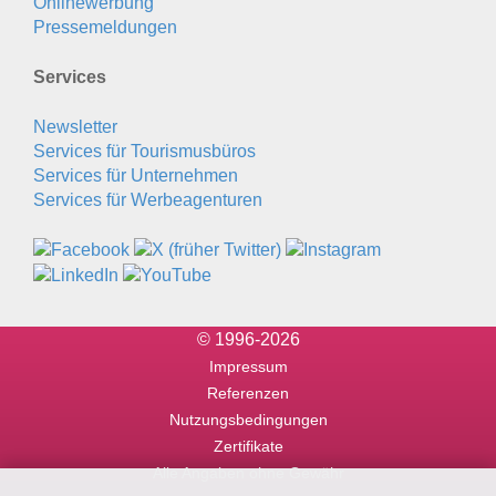
Onlinewerbung
Pressemeldungen
Services
Newsletter
Services für Tourismusbüros
Services für Unternehmen
Services für Werbeagenturen
© 1996-2026
Impressum
Referenzen
Nutzungsbedingungen
Zertifikate
Alle Angaben ohne Gewähr