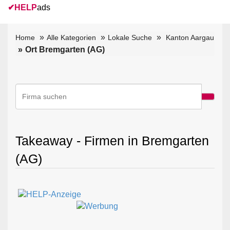
✔
HELP
ads
Home
Alle Kategorien
Lokale Suche
Kanton Aargau
Ort Bremgarten (AG)
Takeaway - Firmen in Bremgarten
(AG)