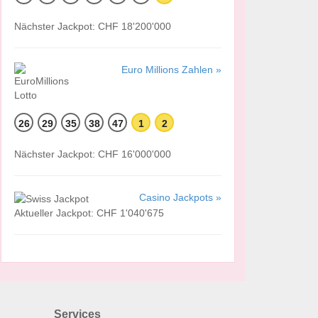
Nächster Jackpot: CHF 18'200'000
Euro Millions Zahlen »
26
29
35
38
47
1
2
Nächster Jackpot: CHF 16'000'000
Casino Jackpots »
Aktueller Jackpot: CHF 1'040'675
Services