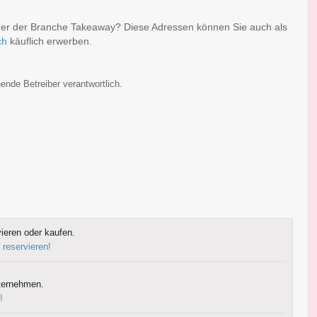
oder der Branche Takeaway? Diese Adressen können Sie auch als
ch
käuflich erwerben.
ende Betreiber verantwortlich.
ieren oder kaufen.
 reservieren!
ternehmen.
!