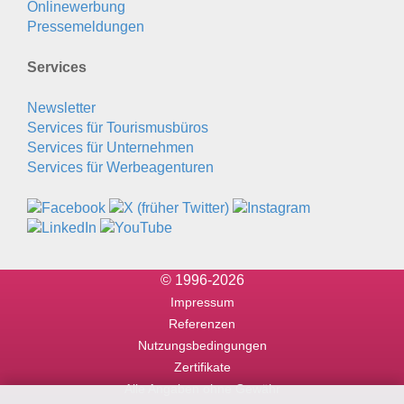
Onlinewerbung
Pressemeldungen
Services
Newsletter
Services für Tourismusbüros
Services für Unternehmen
Services für Werbeagenturen
© 1996-2026
Impressum
Referenzen
Nutzungsbedingungen
Zertifikate
Alle Angaben ohne Gewähr