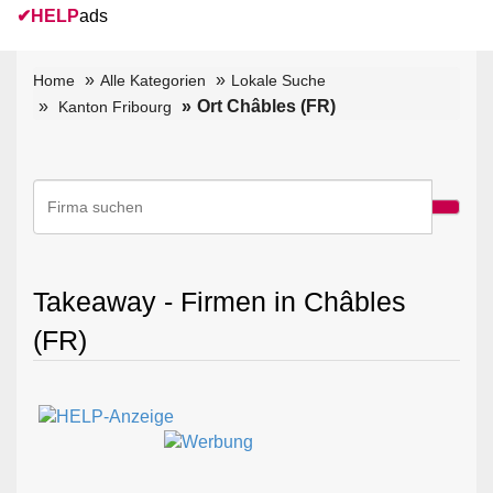
✔
HELP
ads
Home
Alle Kategorien
Lokale Suche
Ort Châbles (FR)
Kanton Fribourg
Takeaway - Firmen in Châbles
(FR)