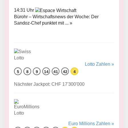
14:31 Uhr
Bürohr – Wirtschaftsnews der Woche: Der
Sandoz-Chef punktet mit ... »
Lotto Zahlen »
5
8
9
14
41
42
4
Nächster Jackpot: CHF 17'300'000
Euro Millions Zahlen »