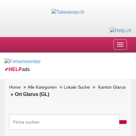
Toggle
navigat
✔
HELP
ads
Home
Alle Kategorien
Lokale Suche
Kanton Glarus
Ort Glarus (GL)