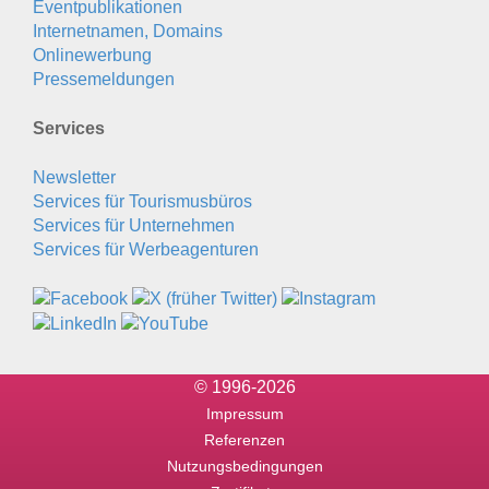
Eventpublikationen
Internetnamen, Domains
Onlinewerbung
Pressemeldungen
Services
Newsletter
Services für Tourismusbüros
Services für Unternehmen
Services für Werbeagenturen
© 1996-2026
Impressum
Referenzen
Nutzungsbedingungen