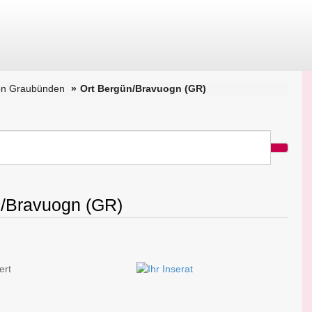
on Graubünden
Ort Bergün/Bravuogn (GR)
n/Bravuogn (GR)