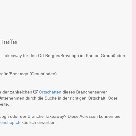
Treffer
che Takeaway für den Ort Bergün/Bravuogn im Kanton Graubünden
Bergün/Bravuogn (Graubünden)
e der zahlreichen
Ortschaften
dieses Branchenserver
nternehmen durch die Suche in der richtigen Ortschaft. Oder
eite.
vuogn oder der Branche Takeaway? Diese Adressen können Sie
senshop.ch
käuflich erwerben.