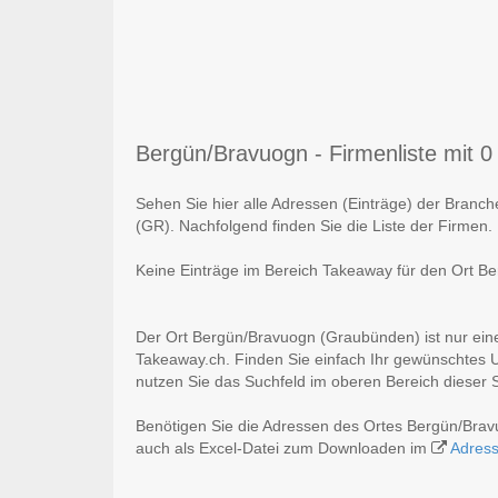
Bergün/Bravuogn - Firmenliste mit 0 
Sehen Sie hier alle Adressen (Einträge) der Bran
(GR). Nachfolgend finden Sie die Liste der Firmen.
Keine Einträge im Bereich Takeaway für den Ort 
Der Ort Bergün/Bravuogn (Graubünden) ist nur ein
Takeaway.ch. Finden Sie einfach Ihr gewünschtes U
nutzen Sie das Suchfeld im oberen Bereich dieser S
Benötigen Sie die Adressen des Ortes Bergün/Bra
auch als Excel-Datei zum Downloaden im
Adres