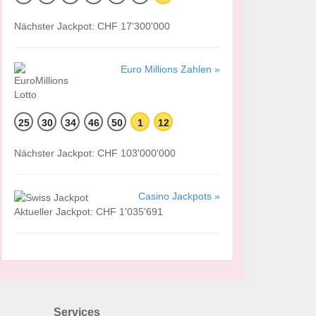
Nächster Jackpot: CHF 17'300'000
Euro Millions Zahlen »
25
30
34
46
50
1
12
Nächster Jackpot: CHF 103'000'000
Casino Jackpots »
Aktueller Jackpot: CHF 1'035'691
Services