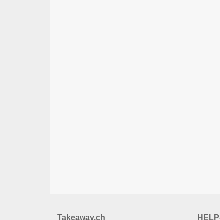
Takeaway.ch
HELP-