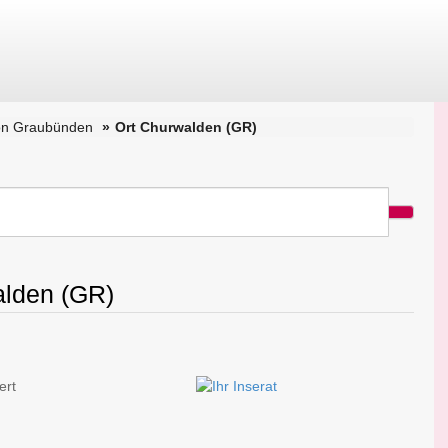
on Graubünden
Ort Churwalden (GR)
alden (GR)