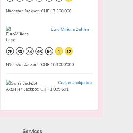
Nächster Jackpot: CHF 17'300'000
Euro Millions Zahlen »
25
30
34
46
50
1
12
Nächster Jackpot: CHF 103'000'000
Casino Jackpots »
Aktueller Jackpot: CHF 1'035'691
Services