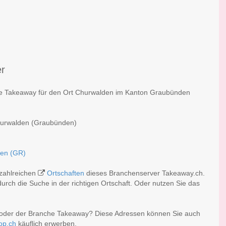
er
che Takeaway für den Ort Churwalden im Kanton Graubünden
Churwalden (Graubünden)
den (GR)
 zahlreichen
Ortschaften
dieses Branchenserver Takeaway.ch.
rch die Suche in der richtigen Ortschaft. Oder nutzen Sie das
 oder der Branche Takeaway? Diese Adressen können Sie auch
op.ch
käuflich erwerben.