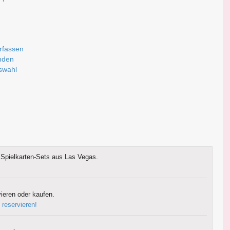
rfassen
nden
uswahl
Spielkarten-Sets aus Las Vegas.
ieren oder kaufen.
 reservieren!