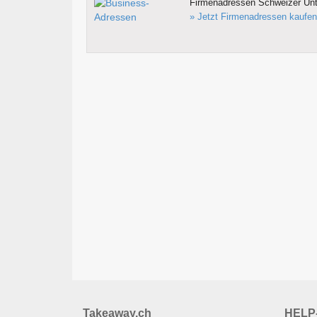
Firmenadressen Schweizer Un
» Jetzt Firmenadressen kaufen
Takeaway.ch
HELP-