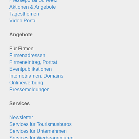
Presseportal Schweiz
Aktionen & Angebote
Tagesthemen
Video Portal
Angebote
Für Firmen
Firmenadressen
Firmeneintrag, Porträt
Eventpublikationen
Internetnamen, Domains
Onlinewerbung
Pressemeldungen
Services
Newsletter
Services für Tourismusbüros
Services für Unternehmen
Services für Werbeagenturen