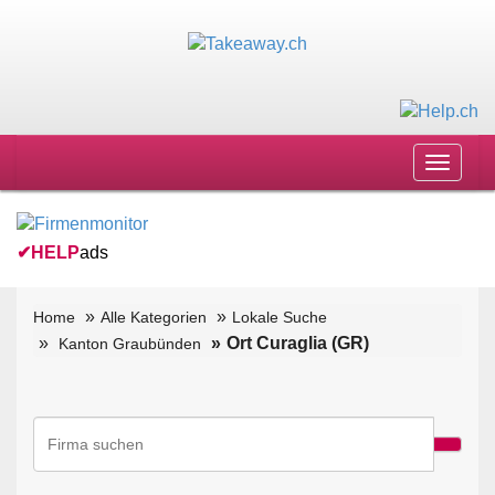
Toggle
navigat
✔
HELP
ads
Home
Alle Kategorien
Lokale Suche
Ort Curaglia (GR)
Kanton Graubünden