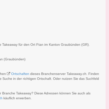
che Takeaway für den Ort Ftan im Kanton Graubünden (GR).
tan (Graubünden)
ichen
Ortschaften
dieses Branchenserver Takeaway.ch. Finden
 Suche in der richtigen Ortschaft. Oder nutzen Sie das Suchfeld
er Branche Takeaway? Diese Adressen können Sie auch als
ch
käuflich erwerben.