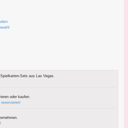
nden
uswahl
Spielkarten-Sets aus Las Vegas.
ieren oder kaufen.
 reservieren!
ternehmen.
!