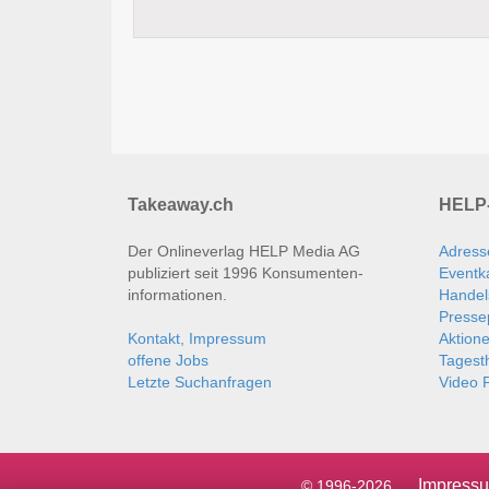
Takeaway.ch
HELP-
Der Onlineverlag HELP Media AG
Adress
publiziert seit 1996 Konsumenten­
Eventk
informationen.
Handel
Presse
Kontakt, Impressum
Aktion
offene Jobs
Tages
Letzte Suchanfragen
Video P
Impress
© 1996-2026