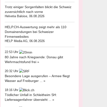
Trotz einiger Sorgenfalten blickt die Schweiz
zuversichtlich nach vorne
Helvetia Baloise, 06.08.2026
HELP.CH-Auswertung zeigt mehr als 110
Domainendungen bei Schweizer
Firmenwebsites
HELP Media AG, 06.08.2026
22:53 Uhr
80 Jahre nach Kriegsende: Donau gibt
Wehrmachtsfund frei »
20:32 Uhr
Besondere Lage ausgerufen – Armee fliegt
Wasser auf Freiburger ... »
18:16 Uhr
Tödlicher Unfall in Schleitheim SH:
Lieferwagenfahrer übersieht ... »