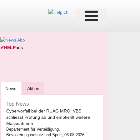
✔
HELP
ads
News
Aktion
Top News
Cybervorfall bei der RUAG MRO: VBS
schliesst Prüfung ab und empfiehlt weitere
Massnahmen
Departement für Verteidigung,
Bevölkerungsschutz und Sport, 06.08.2026