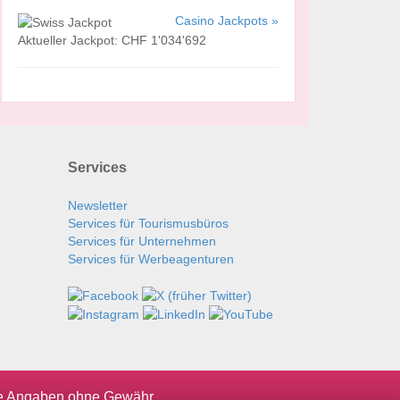
Casino Jackpots »
Aktueller Jackpot: CHF 1'034'692
Services
Newsletter
Services für Tourismusbüros
Services für Unternehmen
Services für Werbeagenturen
le Angaben ohne Gewähr