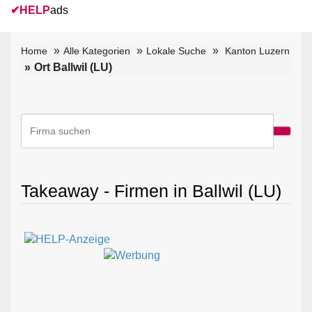
✔
HELP
ads
Home
Alle Kategorien
Lokale Suche
Kanton Luzern
Ort Ballwil (LU)
Takeaway - Firmen in Ballwil (LU)