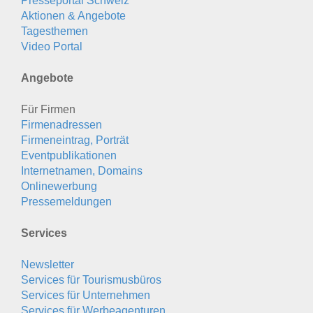
Presseportal Schweiz
Aktionen & Angebote
Tagesthemen
Video Portal
Angebote
Für Firmen
Firmenadressen
Firmeneintrag, Porträt
Eventpublikationen
Internetnamen, Domains
Onlinewerbung
Pressemeldungen
Services
Newsletter
Services für Tourismusbüros
Services für Unternehmen
Services für Werbeagenturen