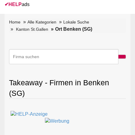
✔
HELP
ads
Home
Alle Kategorien
Lokale Suche
Ort Benken (SG)
Kanton St.Gallen
Takeaway - Firmen in Benken
(SG)